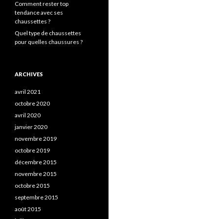
Comment rester top
tendance avec ses
chaussettes ?
Quel type de chaussettes
pour quelles chaussures ?
ARCHIVES
avril 2021
octobre 2020
avril 2020
janvier 2020
novembre 2019
octobre 2019
décembre 2015
novembre 2015
octobre 2015
septembre 2015
août 2015