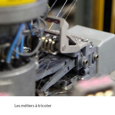
Les métiers à tricoter