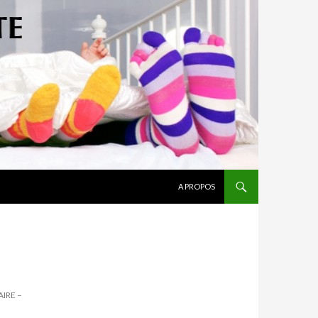
ALLER AU CONTENU
A PROPOS
AIRE –