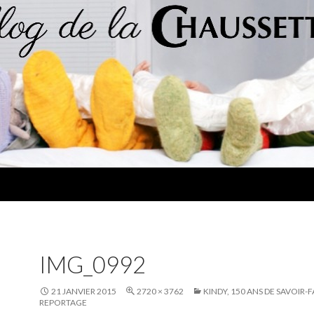
IMG_0992
21 JANVIER 2015
2720 × 3762
KINDY, 150 ANS DE SAVOIR-F
REPORTAGE