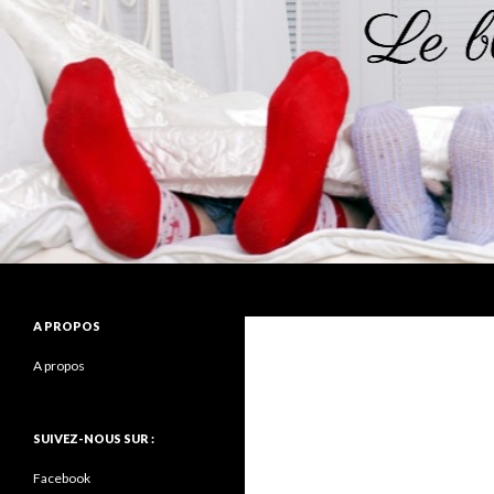
Recherche
Le blog de la chaussette
A PROPOS
A propos
SUIVEZ-NOUS SUR :
Facebook