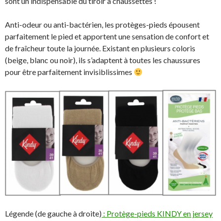
sont un indispensable du tiroir à chaussettes !
Anti-odeur ou anti-bactérien, les protèges-pieds épousent
parfaitement le pied et apportent une sensation de confort et
de fraîcheur toute la journée. Existant en plusieurs coloris
(beige, blanc ou noir), ils s’adaptent à toutes les chaussures
pour être parfaitement invisiblissimes
Légende (de gauche à droite)
:
Protège-pieds KINDY en jersey