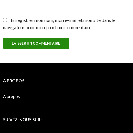
Enregistrer mon nom, mon e-mail et mon site dans le
navigateur pour mon prochain commentaire.
A PROPOS
A propos
SUIVEZ-NOUS SUR :