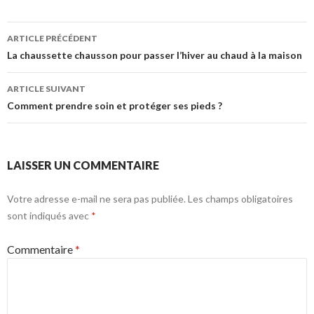
Navigation
ARTICLE PRÉCÉDENT
des
La chaussette chausson pour passer l’hiver au chaud à la maison
articles
ARTICLE SUIVANT
Comment prendre soin et protéger ses pieds ?
LAISSER UN COMMENTAIRE
Votre adresse e-mail ne sera pas publiée.
Les champs obligatoires
sont indiqués avec
*
Commentaire
*