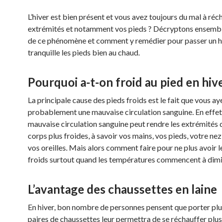
L’hiver est bien présent et vous avez toujours du mal à réc
extrémités et notamment vos pieds ? Décryptons ensembl
de ce phénomène et comment y remédier pour passer un h
tranquille les pieds bien au chaud.
Pourquoi a-t-on froid au pied en hive
La principale cause des pieds froids est le fait que vous ay
probablement une mauvaise circulation sanguine. En effet
mauvaise circulation sanguine peut rendre les extrémités 
corps plus froides, à savoir vos mains, vos pieds, votre ne
vos oreilles. Mais alors comment faire pour ne plus avoir l
froids surtout quand les températures commencent à dimi
L’avantage des chaussettes en laine
En hiver, bon nombre de personnes pensent que porter plu
paires de chaussettes leur permettra de se réchauffer plus 