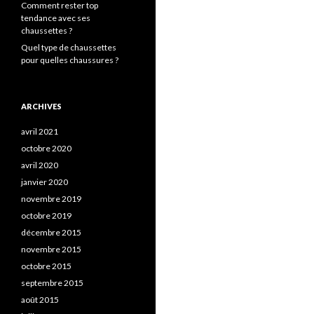
Comment rester top
tendance avec ses
chaussettes ?
Quel type de chaussettes
pour quelles chaussures ?
ARCHIVES
avril 2021
octobre 2020
avril 2020
janvier 2020
novembre 2019
octobre 2019
décembre 2015
novembre 2015
octobre 2015
septembre 2015
août 2015