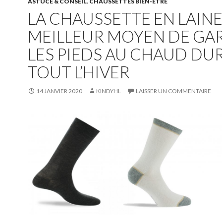
ASTUCE & CONSEIL
,
CHAUSSETTES BIEN-ÊTRE
LA CHAUSSETTE EN LAINE 
MEILLEUR MOYEN DE GA
LES PIEDS AU CHAUD DU
TOUT L’HIVER
14 JANVIER 2020
KINDYHL
LAISSER UN COMMENTAIRE