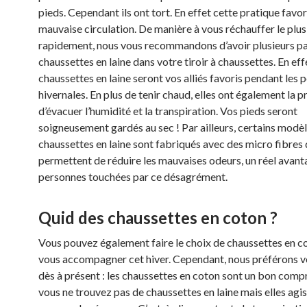
pieds. Cependant ils ont tort. En effet cette pratique favo
mauvaise circulation. De manière à vous réchauffer le plus
rapidement, nous vous recommandons d’avoir plusieurs pa
chaussettes en laine dans votre tiroir à chaussettes. En effe
chaussettes en laine seront vos alliés favoris pendant les 
hivernales. En plus de tenir chaud, elles ont également la p
d’évacuer l’humidité et la transpiration. Vos pieds seront
soigneusement gardés au sec ! Par ailleurs, certains modè
chaussettes en laine sont fabriqués avec des micro fibres 
permettent de réduire les mauvaises odeurs, un réel avant
personnes touchées par ce désagrément.
Quid des chaussettes en coton ?
Vous pouvez également faire le choix de chaussettes en c
vous accompagner cet hiver. Cependant, nous préférons v
dès à présent : les chaussettes en coton sont un bon comp
vous ne trouvez pas de chaussettes en laine mais elles agi