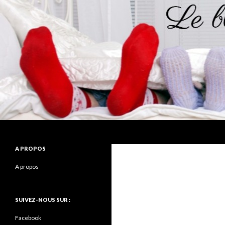
Recherche
Le blog de la chaussette
A PROPOS
A propos
SUIVEZ-NOUS SUR :
Facebook