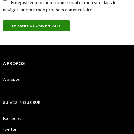
Enregistrer mon nom, mon e-mail et mon site dans le
navigateur pour mon prochain commentaire.
A PROPOS
A propos
SUIVEZ-NOUS SUR :
Facebook
twitter