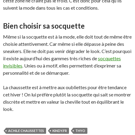
cette zone ne craint pas le froid. C’est donc pour cela qu’ils
suivent la mode dans tous les cas et conditions.
Bien choisir sa socquette
Même si la socquette est à la mode, elle doit tout de même être
choisie attentivement. Car même si elle dépasse à peine des
sneakers. Elle ne doit pas venir dégrader le look. C’est pourquoi
il existe aujourd’hui des gammes très riches de
socquettes
invisibles
. Unies ou à motif, elles permettent d’exprimer sa
personnalité et de se démarquer.
La chaussette est à mettre aux oubliettes pour être tendance
cet hiver ! On lui préfère plutôt la socquette qui sait se montrer
discrète et mettre en valeur la cheville tout en équilibrant le
look.
ACHILE CHAUSSETTES
KINDY.FR
THYO