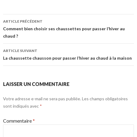
Navigation
ARTICLE PRÉCÉDENT
des
Comment bien choisir ses chaussettes pour passer l’hiver au
chaud ?
articles
ARTICLE SUIVANT
La chaussette chausson pour passer l’hiver au chaud à la maison
LAISSER UN COMMENTAIRE
Votre adresse e-mail ne sera pas publiée.
Les champs obligatoires
sont indiqués avec
*
Commentaire
*